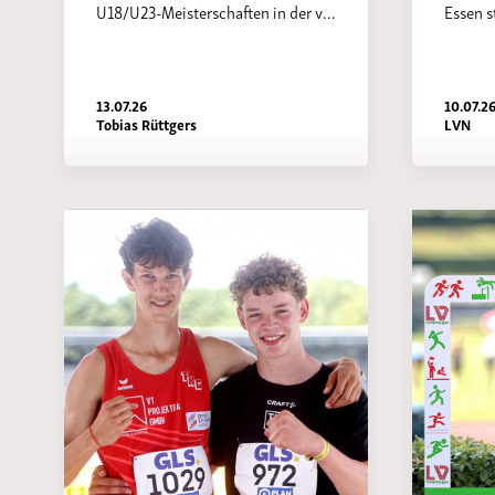
U18/U23-Meisterschaften in der v…
Essen s
13.07.26
10.07.2
Tobias Rüttgers
LVN