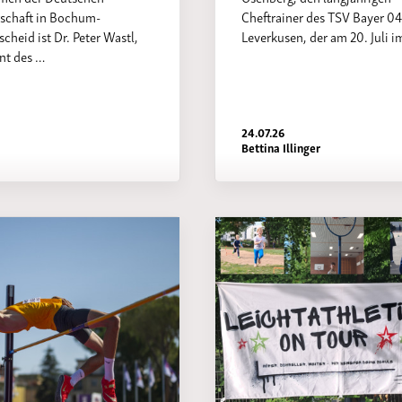
rschaft in Bochum-
Cheftrainer des TSV Bayer 0
cheid ist Dr. Peter Wastl,
Leverkusen, der am 20. Juli i
nt des …
24.07.26
Bettina Illinger