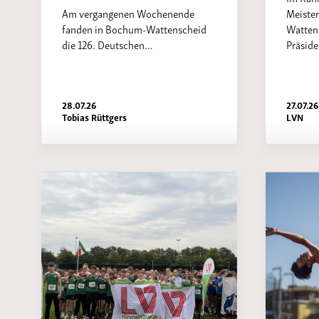
Am vergangenen Wochenende
Meiste
fanden in Bochum-Wattenscheid
Wattens
die 126. Deutschen…
Präside
28.07.26
27.07.26
Tobias Rüttgers
LVN